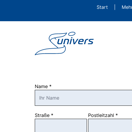
Start
|
Meh
Name
*
Straße
*
Postleitzahl
*