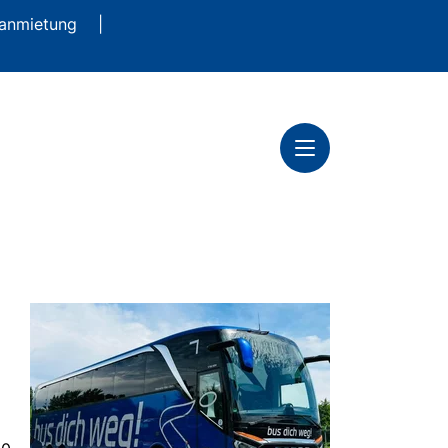
anmietung
|