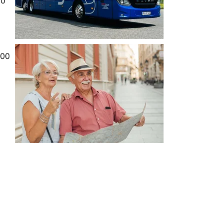
20
000