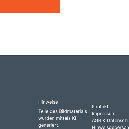
Hinweise
Kontakt
Teile des Bildmaterials
Impressum
wurden mittels KI
AGB & Datensch
generiert.
Hinweisgebersch