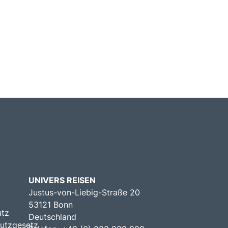
UNIVERS REISEN
Justus-von-Liebig-Straße 20
53121 Bonn
utz
Deutschland
utzgesetz