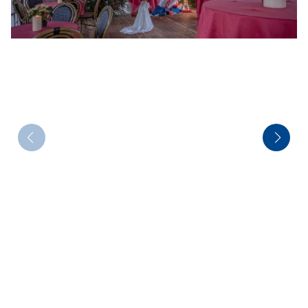
Flugreisen
Busanmietung
Service
Kontakt