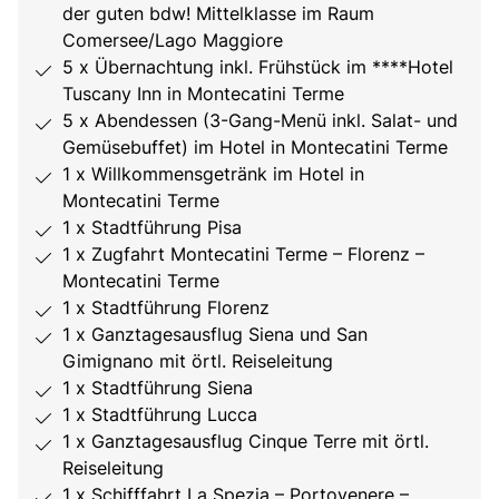
der guten bdw! Mittelklasse im Raum
Comersee/Lago Maggiore
5 x Übernachtung inkl. Frühstück im ****Hotel
Tuscany Inn in Montecatini Terme
5 x Abendessen (3-Gang-Menü inkl. Salat- und
Gemüsebuffet) im Hotel in Montecatini Terme
1 x Willkommensgetränk im Hotel in
Montecatini Terme
1 x Stadtführung Pisa
1 x Zugfahrt Montecatini Terme – Florenz –
Montecatini Terme
1 x Stadtführung Florenz
1 x Ganztagesausflug Siena und San
Gimignano mit örtl. Reiseleitung
1 x Stadtführung Siena
1 x Stadtführung Lucca
1 x Ganztagesausflug Cinque Terre mit örtl.
Reiseleitung
1 x Schifffahrt La Spezia – Portovenere –