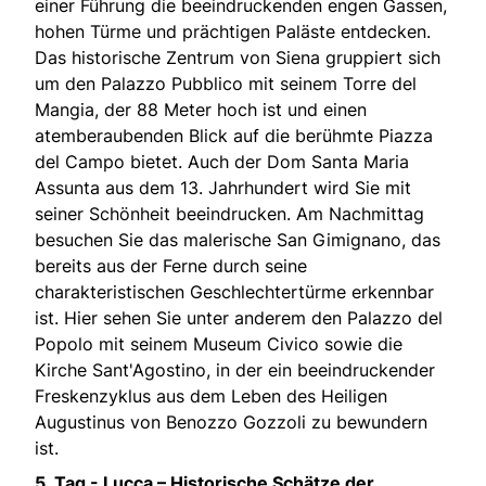
einer Führung die beeindruckenden engen Gassen,
hohen Türme und prächtigen Paläste entdecken.
Das historische Zentrum von Siena gruppiert sich
um den Palazzo Pubblico mit seinem Torre del
Mangia, der 88 Meter hoch ist und einen
atemberaubenden Blick auf die berühmte Piazza
del Campo bietet. Auch der Dom Santa Maria
Assunta aus dem 13. Jahrhundert wird Sie mit
seiner Schönheit beeindrucken. Am Nachmittag
besuchen Sie das malerische San Gimignano, das
bereits aus der Ferne durch seine
charakteristischen Geschlechtertürme erkennbar
ist. Hier sehen Sie unter anderem den Palazzo del
Popolo mit seinem Museum Civico sowie die
Kirche Sant'Agostino, in der ein beeindruckender
Freskenzyklus aus dem Leben des Heiligen
Augustinus von Benozzo Gozzoli zu bewundern
ist.
5. Tag -
Lucca – Historische Schätze der