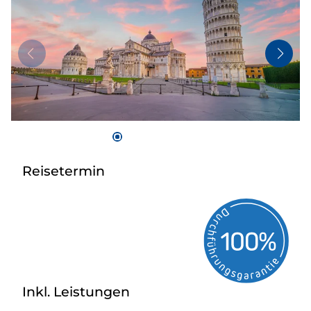
Flugreisen
Busanmietung
Service
Kontakt
Reisetermin
Inkl. Leistungen