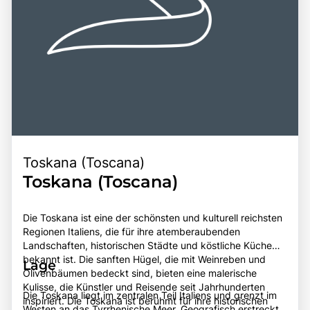
Toskana (Toscana)
Toskana (Toscana)
Die Toskana ist eine der schönsten und kulturell reichsten
Regionen Italiens, die für ihre atemberaubenden
Landschaften, historischen Städte und köstliche Küche
bekannt ist. Die sanften Hügel, die mit Weinreben und
Lage
Olivenbäumen bedeckt sind, bieten eine malerische
Kulisse, die Künstler und Reisende seit Jahrhunderten
Die Toskana liegt im zentralen Teil Italiens und grenzt im
inspiriert. Die Toskana ist berühmt für ihre historischen
Westen an das Tyrrhenische Meer. Geografisch erstreckt