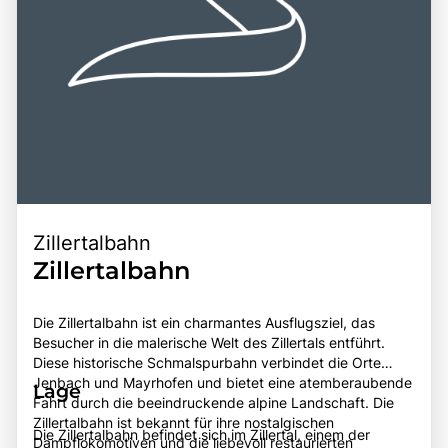
Zillertalbahn
Zillertalbahn
Die Zillertalbahn ist ein charmantes Ausflugsziel, das
Besucher in die malerische Welt des Zillertals entführt.
Diese historische Schmalspurbahn verbindet die Orte
Jenbach und Mayrhofen und bietet eine atemberaubende
Lage
Fahrt durch die beeindruckende alpine Landschaft. Die
Zillertalbahn ist bekannt für ihre nostalgischen
Die Zillertalbahn befindet sich im Zillertal, einem der
Dampflokomotiven und die liebevoll restaurierten