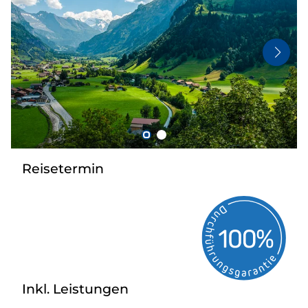
Flugreisen
Busanmietung
Service
Kontakt
Reisetermin
Inkl. Leistungen