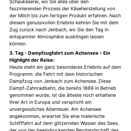
Schaukäserei, wo Sie alles über den
faszinierenden Prozess der Käseherstellung von
der Milch bis zum fertigen Produkt erfahren. Nach
diesem genussvollen Erlebnis kehren Sie mit dem
Zug zurück nach Jenbach, wo Sie den Tag in
entspannter Atmosphäre ausklingen lassen
können.
3. Tag -
Dampfzugfahrt zum Achensee – Ein
Highlight der Reise:
Heute steht ein ganz besonderes Erlebnis auf dem
Programm: die Fahrt mit dem historischen
Dampfzug von Jenbach zum Achensee. Diese
Dampf-Zahnradbahn, die bereits 1889 in Betrieb
genommen wurde, ist die älteste noch erhaltene
ihrer Art in Europa und verspricht ein
unvergessliches Abenteuer. Am Achensee
angekommen, erwartet Sie eine malerische
Schifffahrt auf dem glitzernden Wasser des Sees,
der von der beeindruckenden Berglandschaft des