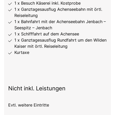
1 x Besuch Käserei inkl. Kostprobe
1 x Ganztagesausflug Achenseebahn mit örtl.
Reiseleitung
1 x Bahnfahrt mit der Achenseebahn Jenbach –
Seespitz – Jenbach
1 x Schifffahrt auf dem Achensee
1 x Ganztagesausflug Rundfahrt um den Wilden
Kaiser mit örtl. Reiseleitung
Kurtaxe
Nicht inkl. Leistungen
Evtl. weitere Eintritte