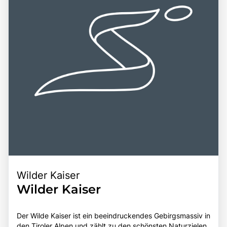
durch die Region einzubeziehen. Die Kombination aus der
Kombination aus spektakulären Landschaften, vielfältigen
natürlichen Schönheit, der historischen Bedeutung und
Freizeitmöglichkeiten und der Möglichkeit, die Tiroler
der Vielzahl an Freizeitmöglichkeiten macht den Achensee
Kultur zu erleben, macht den Achensee zu einem
zu einem bereichernden Erlebnis für alle, die die
unvergesslichen Ziel für Reisende.
Faszination dieser einzigartigen Region entdecken
möchten.
Wilder Kaiser
Wilder Kaiser
Der Wilde Kaiser ist ein beeindruckendes Gebirgsmassiv in
den Tiroler Alpen und zählt zu den schönsten Naturzielen