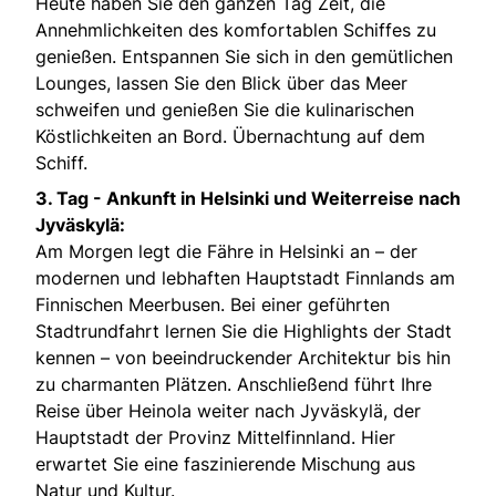
Heute haben Sie den ganzen Tag Zeit, die
Annehmlichkeiten des komfortablen Schiffes zu
genießen. Entspannen Sie sich in den gemütlichen
Lounges, lassen Sie den Blick über das Meer
schweifen und genießen Sie die kulinarischen
Köstlichkeiten an Bord. Übernachtung auf dem
Schiff.
3. Tag - Ankunft in Helsinki und Weiterreise nach
Jyväskylä:
Am Morgen legt die Fähre in Helsinki an – der
modernen und lebhaften Hauptstadt Finnlands am
Finnischen Meerbusen. Bei einer geführten
Stadtrundfahrt lernen Sie die Highlights der Stadt
kennen – von beeindruckender Architektur bis hin
zu charmanten Plätzen. Anschließend führt Ihre
Reise über Heinola weiter nach Jyväskylä, der
Hauptstadt der Provinz Mittelfinnland. Hier
erwartet Sie eine faszinierende Mischung aus
Natur und Kultur.