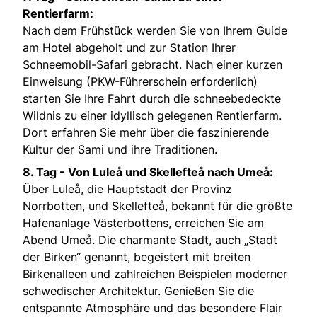
Rentierfarm:
Nach dem Frühstück werden Sie von Ihrem Guide
am Hotel abgeholt und zur Station Ihrer
Schneemobil-Safari gebracht. Nach einer kurzen
Einweisung (PKW-Führerschein erforderlich)
starten Sie Ihre Fahrt durch die schneebedeckte
Wildnis zu einer idyllisch gelegenen Rentierfarm.
Dort erfahren Sie mehr über die faszinierende
Kultur der Sami und ihre Traditionen.
8. Tag - Von Luleå und Skellefteå nach Umeå:
Über Luleå, die Hauptstadt der Provinz
Norrbotten, und Skellefteå, bekannt für die größte
Hafenanlage Västerbottens, erreichen Sie am
Abend Umeå. Die charmante Stadt, auch „Stadt
der Birken“ genannt, begeistert mit breiten
Birkenalleen und zahlreichen Beispielen moderner
schwedischer Architektur. Genießen Sie die
entspannte Atmosphäre und das besondere Flair