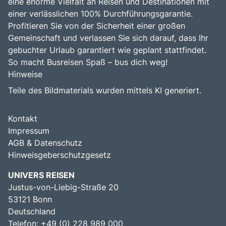
eine enorme Vielfalt an Reisen und Destinationen mit
einer verlässlichen 100% Durchführungsgarantie.
Profitieren Sie von der Sicherheit einer großen
Gemeinschaft und verlassen Sie sich darauf, dass Ihr
gebuchter Urlaub garantiert wie geplant stattfindet.
So macht Busreisen Spaß – bus dich weg!
Hinweise
Teile des Bildmaterials wurden mittels KI generiert.
Kontakt
Impressum
AGB & Datenschutz
Hinweisgeberschutzgesetz
UNIVERS REISEN
Justus-von-Liebig-Straße 20
53121 Bonn
Deutschland
Telefon: +49 (0) 228 989 000