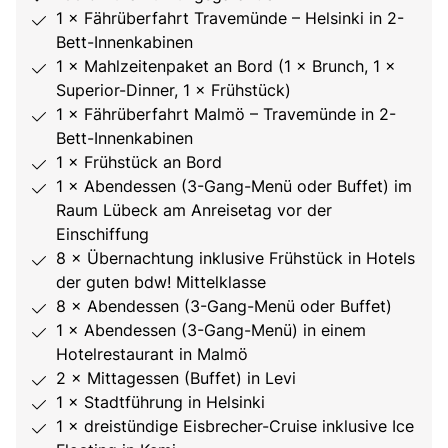
1 × Fährüberfahrt Travemünde – Helsinki in 2-
Bett-Innenkabinen
1 × Mahlzeitenpaket an Bord (1 × Brunch, 1 ×
Superior-Dinner, 1 × Frühstück)
1 × Fährüberfahrt Malmö – Travemünde in 2-
Bett-Innenkabinen
1 × Frühstück an Bord
1 × Abendessen (3-Gang-Menü oder Buffet) im
Raum Lübeck am Anreisetag vor der
Einschiffung
8 × Übernachtung inklusive Frühstück in Hotels
der guten bdw! Mittelklasse
8 × Abendessen (3-Gang-Menü oder Buffet)
1 × Abendessen (3-Gang-Menü) in einem
Hotelrestaurant in Malmö
2 × Mittagessen (Buffet) in Levi
1 × Stadtführung in Helsinki
1 × dreistündige Eisbrecher-Cruise inklusive Ice