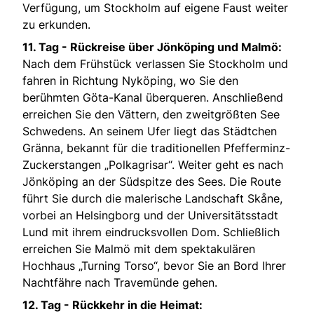
Verfügung, um Stockholm auf eigene Faust weiter
zu erkunden.
11. Tag - Rückreise über Jönköping und Malmö:
Nach dem Frühstück verlassen Sie Stockholm und
fahren in Richtung Nyköping, wo Sie den
berühmten Göta-Kanal überqueren. Anschließend
erreichen Sie den Vättern, den zweitgrößten See
Schwedens. An seinem Ufer liegt das Städtchen
Gränna, bekannt für die traditionellen Pfefferminz-
Zuckerstangen „Polkagrisar“. Weiter geht es nach
Jönköping an der Südspitze des Sees. Die Route
führt Sie durch die malerische Landschaft Skåne,
vorbei an Helsingborg und der Universitätsstadt
Lund mit ihrem eindrucksvollen Dom. Schließlich
erreichen Sie Malmö mit dem spektakulären
Hochhaus „Turning Torso“, bevor Sie an Bord Ihrer
Nachtfähre nach Travemünde gehen.
12. Tag - Rückkehr in die Heimat: