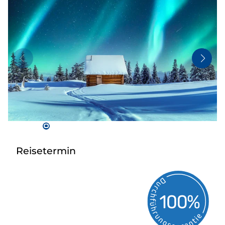
Flugreisen
Busanmietung
Service
Kontakt
Reisetermin