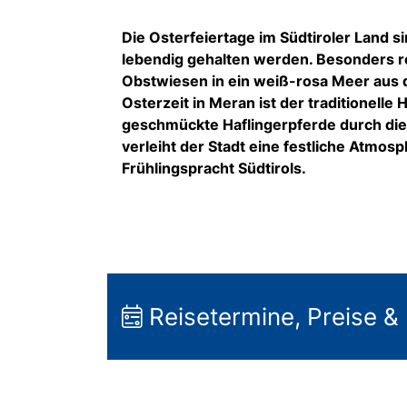
Die Osterfeiertage im Südtiroler Land s
lebendig gehalten werden. Besonders rei
Obstwiesen in ein weiß-rosa Meer aus d
Osterzeit in Meran ist der traditionell
geschmückte Haflingerpferde durch die
verleiht der Stadt eine festliche Atmos
Frühlingspracht Südtirols.
Reisetermine, Preise &