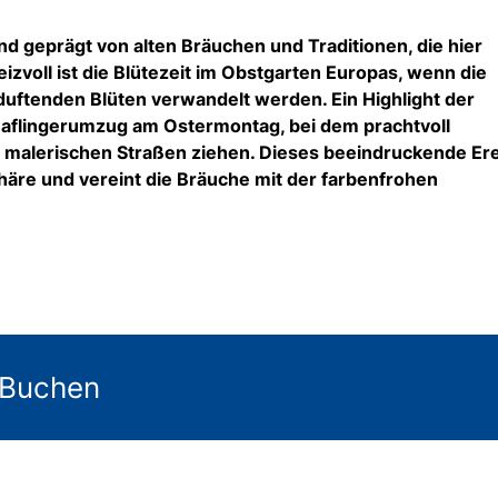
ind geprägt von alten Bräuchen und Traditionen, die hier
zvoll ist die Blütezeit im Obstgarten Europas, wenn die
uftenden Blüten verwandelt werden. Ein Highlight der
e Haflingerumzug am Ostermontag, bei dem prachtvoll
 malerischen Straßen ziehen. Dieses beeindruckende Ere
phäre und vereint die Bräuche mit der farbenfrohen
 Buchen