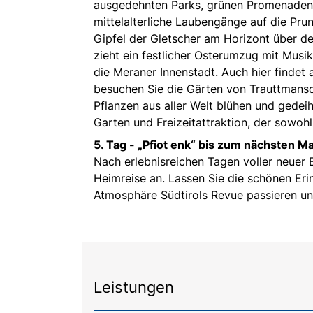
ausgedehnten Parks, grünen Promenaden u
mittelalterliche Laubengänge auf die Pr
Gipfel der Gletscher am Horizont über 
zieht ein festlicher Osterumzug mit Mus
die Meraner Innenstadt. Auch hier findet
besuchen Sie die Gärten von Trauttmansd
Pflanzen aus aller Welt blühen und gedei
Garten und Freizeitattraktion, der sowohl
5. Tag -
„Pfiot enk“ bis zum nächsten Ma
Nach erlebnisreichen Tagen voller neuer 
Heimreise an. Lassen Sie die schönen Eri
Atmosphäre Südtirols Revue passieren und
Leistungen