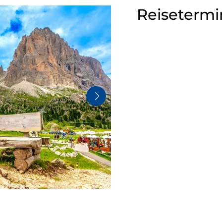
Reisetermi