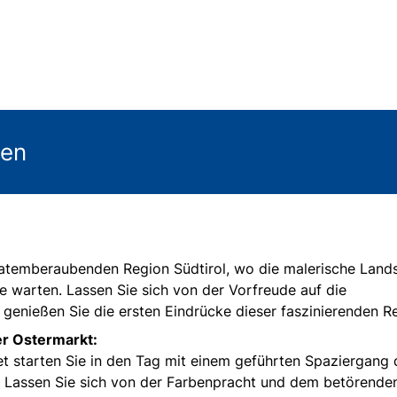
gen
r atemberaubenden Region Südtirol, wo die malerische Land
ie warten. Lassen Sie sich von der Vorfreude auf die
genießen Sie die ersten Eindrücke dieser faszinierenden R
r Ostermarkt:
et starten Sie in den Tag mit einem geführten Spaziergang 
. Lassen Sie sich von der Farbenpracht und dem betörende