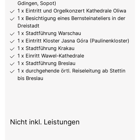
Gdingen, Sopot)
1 x Eintritt und Orgelkonzert Kathedrale Oliwa
1 x Besichtigung eines Bernsteinateliers in der
Dreistadt
1 x Stadtführung Warschau
1 x Eintritt Kloster Jasna Góra (Paulinenkloster)
1 x Stadtführung Krakau
1 x Einritt Wawel-Kathedrale
1 x Stadtführung Breslau
1 x durchgehende örtl. Reiseleitung ab Stettin
bis Breslau
Nicht inkl. Leistungen