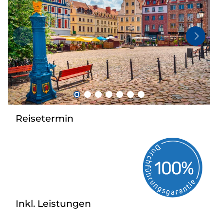
Flugreisen
Busanmietung
Service
Kontakt
Reisetermin
Inkl. Leistungen