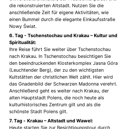
die rekonstruierten Altstadt. Nutzen Sie die
anschließende Zeit für eigene Aktivitäten, wie
einen Bummel durch die elegante Einkaufsstraße
Nowy Świat.
6. Tag -
Tschenstochau und Krakau – Kultur und
Spiritualität:
Ihre Reise führt Sie weiter über Tschenstochau
nach Krakau. In Tschenstochau besichtigen Sie
den beeindruckenden Klosterkomplex Jasna Góra
(Leuchtender Berg), der zu den wichtigsten
Kultstätten der christlichen Welt zählt. Hier wird
das Gnadenbild der Schwarzen Madonna verehrt.
Anschließend geht es weiter nach Krakau, der
alten Hauptstadt Polens, die noch heute als
kulturhistorisches Zentrum gilt und als die
schönste Stadt Polens gilt.
7. Tag -
Krakau – Altstadt und Wawel:
Heute starten Sie zur Besichtigungstour durch