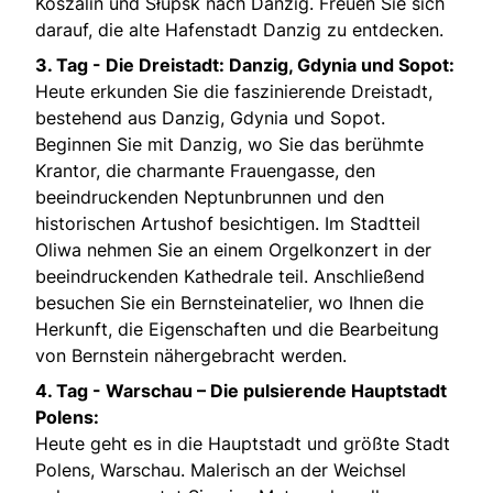
Koszalin und Słupsk nach Danzig. Freuen Sie sich
darauf, die alte Hafenstadt Danzig zu entdecken.
3. Tag -
Die Dreistadt: Danzig, Gdynia und Sopot:
Heute erkunden Sie die faszinierende Dreistadt,
bestehend aus Danzig, Gdynia und Sopot.
Beginnen Sie mit Danzig, wo Sie das berühmte
Krantor, die charmante Frauengasse, den
beeindruckenden Neptunbrunnen und den
historischen Artushof besichtigen. Im Stadtteil
Oliwa nehmen Sie an einem Orgelkonzert in der
beeindruckenden Kathedrale teil. Anschließend
besuchen Sie ein Bernsteinatelier, wo Ihnen die
Herkunft, die Eigenschaften und die Bearbeitung
von Bernstein nähergebracht werden.
4. Tag -
Warschau – Die pulsierende Hauptstadt
Polens:
Heute geht es in die Hauptstadt und größte Stadt
Polens, Warschau. Malerisch an der Weichsel