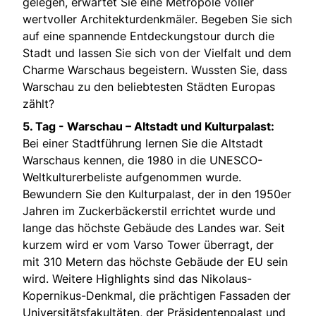
gelegen, erwartet Sie eine Metropole voller
wertvoller Architekturdenkmäler. Begeben Sie sich
auf eine spannende Entdeckungstour durch die
Stadt und lassen Sie sich von der Vielfalt und dem
Charme Warschaus begeistern. Wussten Sie, dass
Warschau zu den beliebtesten Städten Europas
zählt?
5. Tag -
Warschau – Altstadt und Kulturpalast:
Bei einer Stadtführung lernen Sie die Altstadt
Warschaus kennen, die 1980 in die UNESCO-
Weltkulturerbeliste aufgenommen wurde.
Bewundern Sie den Kulturpalast, der in den 1950er
Jahren im Zuckerbäckerstil errichtet wurde und
lange das höchste Gebäude des Landes war. Seit
kurzem wird er vom Varso Tower überragt, der
mit 310 Metern das höchste Gebäude der EU sein
wird. Weitere Highlights sind das Nikolaus-
Kopernikus-Denkmal, die prächtigen Fassaden der
Universitätsfakultäten, der Präsidentenpalast und