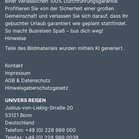
einer verlässlichen 100% Durchführungsgarantie.
Profitieren Sie von der Sicherheit einer großen
Gemeinschaft und verlassen Sie sich darauf, dass Ihr
gebuchter Urlaub garantiert wie geplant stattfindet.
So macht Busreisen Spaß – bus dich weg!
Hinweise
Teile des Bildmaterials wurden mittels KI generiert.
Kontakt
Impressum
AGB & Datenschutz
Hinweisgeberschutzgesetz
UNIVERS REISEN
Justus-von-Liebig-Straße 20
53121 Bonn
Deutschland
Telefon: +49 (0) 228 989 000
Telefax: +49 (0) 228 989 0039