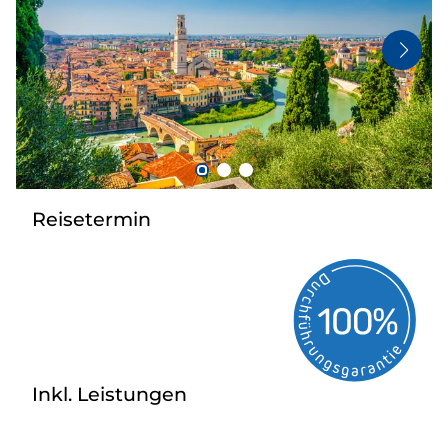
Flugreisen
Busanmietung
Service
Kontakt
Reisetermin
Inkl. Leistungen