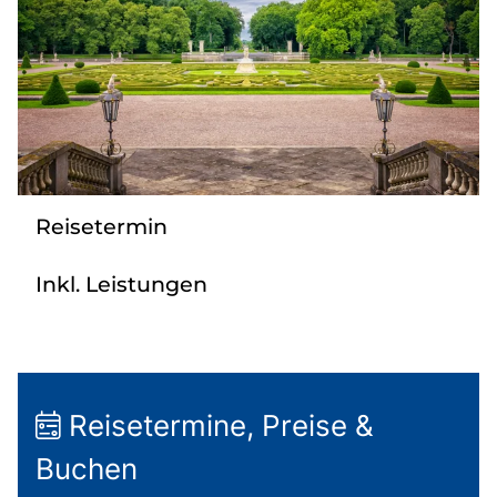
Flugreisen
Busanmietung
Service
Kontakt
Reisetermin
Inkl. Leistungen
Reisetermine, Preise &
Buchen